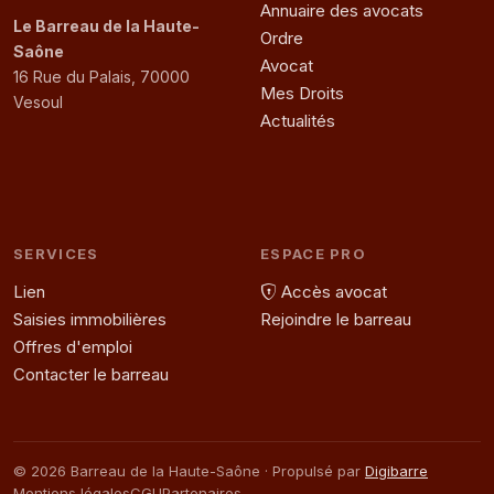
Annuaire des avocats
Le Barreau de
la Haute-
Ordre
Saône
Avocat
16 Rue du Palais, 70000
Mes Droits
Vesoul
Actualités
SERVICES
ESPACE PRO
Lien
Accès avocat
Saisies immobilières
Rejoindre le barreau
Offres d'emploi
Contacter le barreau
©
2026
Barreau de
la Haute-Saône
· Propulsé par
Digibarre
Mentions légales
CGU
Partenaires