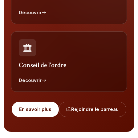
Découvrir
Conseil de l'ordre
Découvrir
En savoir plus
Rejoindre le barreau